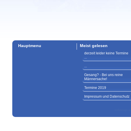
Hauptmenu
Meist gelesen
derzeit leider keine Termine
...
...
Gesang? - Bei uns reine
Männersache!
Termine 2019
Impressum und Datenschutz
webdesign au