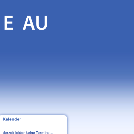
Kalender
derzeit leider keine Termine ...