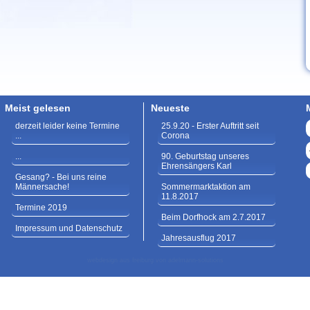
Meist gelesen
Neueste
derzeit leider keine Termine
25.9.20 - Erster Auftritt seit
...
Corona
...
90. Geburtstag unseres
Ehrensängers Karl
Gesang? - Bei uns reine
Männersache!
Sommermarktaktion am
11.8.2017
Termine 2019
Beim Dorfhock am 2.7.2017
Impressum und Datenschutz
Jahresausflug 2017
webdesign aus freiburg von
adelmann-solutions