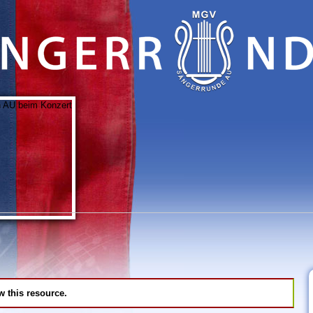
w this resource.